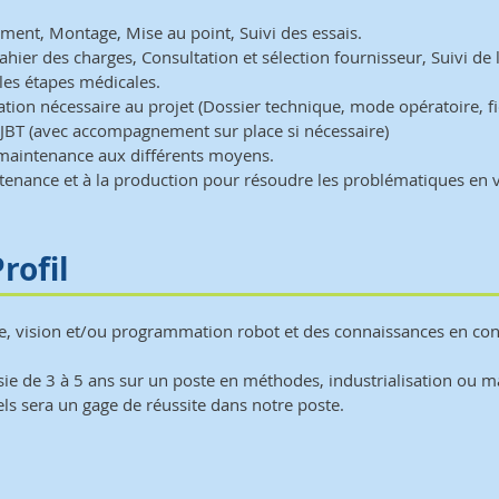
ment, Montage, Mise au point, Suivi des essais.
hier des charges, Consultation et sélection fournisseur, Suivi de l
 les étapes médicales.
ation nécessaire au projet (Dossier technique, mode opératoire, f
pe JBT (avec accompagnement sur place si nécessaire)
maintenance aux différents moyens.
tenance et à la production pour résoudre les problématiques en vi
rofil
 vision et/ou programmation robot et des connaissances en con
ie de 3 à 5 ans sur un poste en méthodes, industrialisation ou m
els sera un gage de réussite dans notre poste.