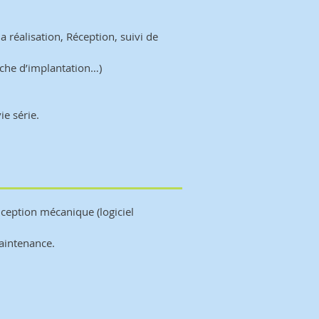
a réalisation, Réception, suivi de
iche d’implantation…)
e série.
ception mécanique (logiciel
aintenance.