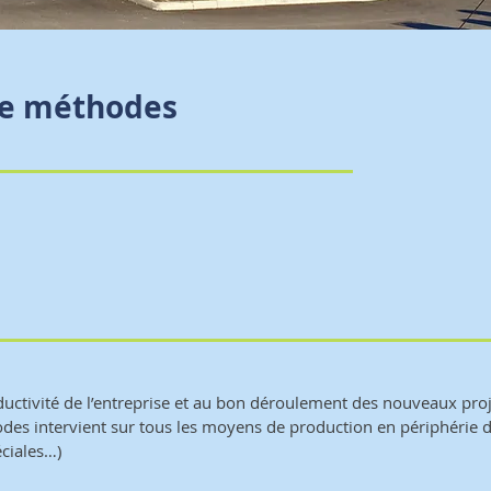
ne méthodes
oductivité de l’entreprise et au bon déroulement des nouveaux proj
hodes intervient sur tous les moyens de production en périphérie 
ciales…)