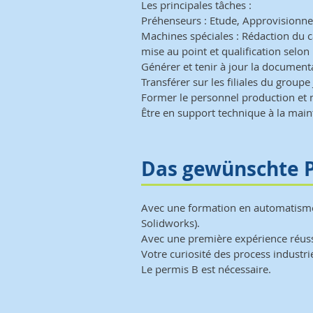
Les principales tâches :
Préhenseurs : Etude, Approvisionne
Machines spéciales : Rédaction du ca
mise au point et qualification selon
Générer et tenir à jour la document
Transférer sur les filiales du grou
Former le personnel production et 
Être en support technique à la main
Das gewünschte P
Avec une formation en automatisme,
Solidworks).
Avec une première expérience réuss
Votre curiosité des process industri
Le permis B est nécessaire.