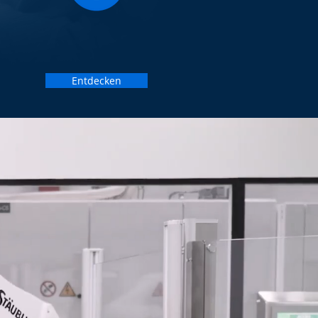
BETRIEB
NACH DER INJEKTION
Entdecken