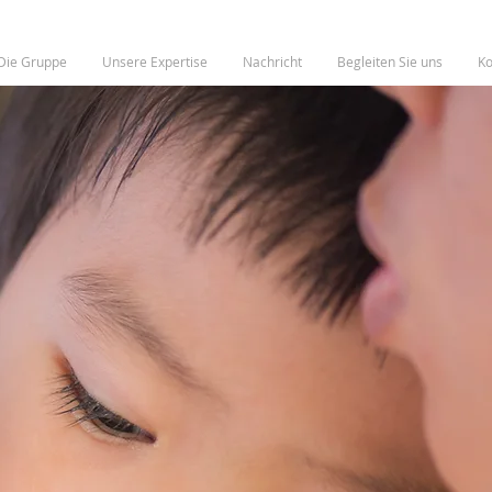
Die Gruppe
Unsere Expertise
Nachricht
Begleiten Sie uns
Ko