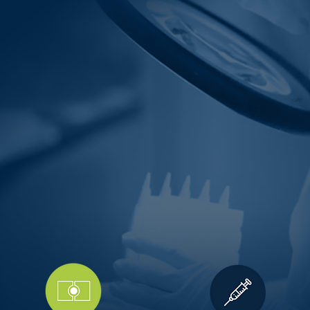
FÜHRENDE
WISSENSCHA
TECHNISCH
ISO 7, ISO 8, ISO 9001, I