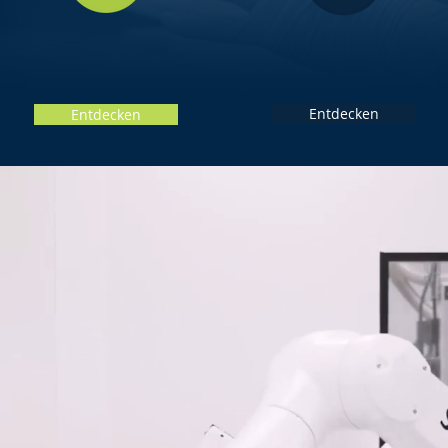
KUNSTSTOFF-
FORMENBAU
SPRITZGIEßEN
Entdecken
Entdecken