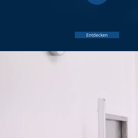
F&E
KONSTRUKTIONSBÜRO
Entdecken